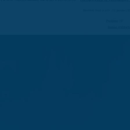
Dernière mise à jour : 01 janvier 1
Partager
Suivre @VilleS