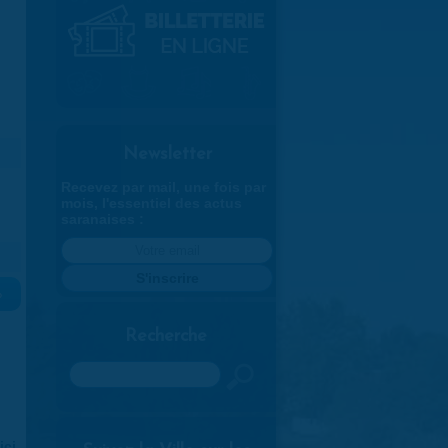
Newsletter
Recevez par mail, une fois par
mois, l'essentiel des actus
saranaises :
»
Recherche
Rechercher
ici
.