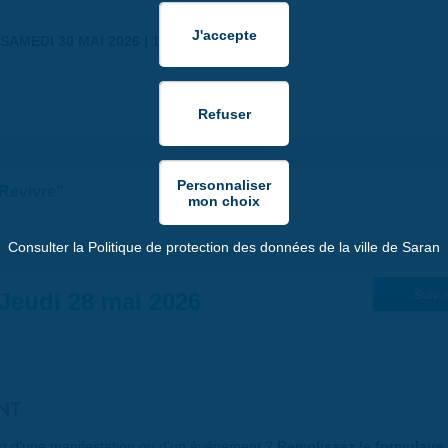
SAMEDI 30 MAI 2026 | 17:00
"Revivre"
Consulter la Politique de protection des données de la ville de Saran
Jeudi 28 mai 2026
Suiv. 
NT
art d'une manifestation ou d'un événement ?
Remplissez le formulaire 