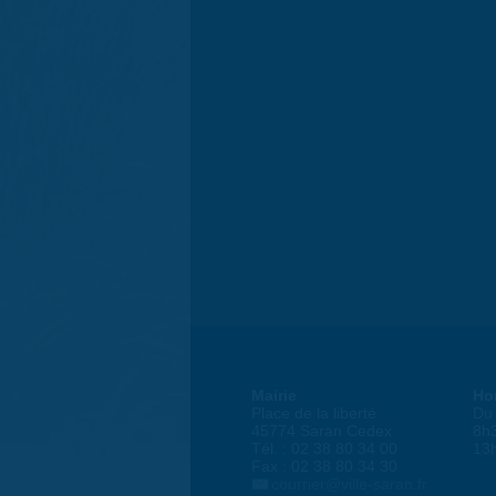
Mairie
Ho
Place de la liberté
Du 
45774 Saran Cedex
8h
Tél. : 02 38 80 34 00
13
Fax : 02 38 80 34 30
courrier@ville-saran.fr