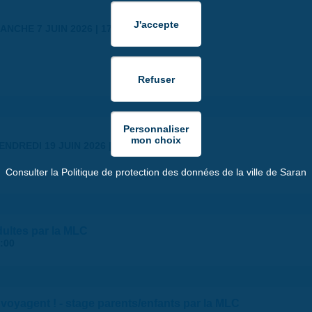
ANCHE 7 JUIN 2026 | 17:30
ENDREDI 19 JUIN 2026 | 18:30
Consulter la Politique de protection des données de la ville de Saran
dultes par la MLC
:00
 voyagent ! - stage parents/enfants par la MLC