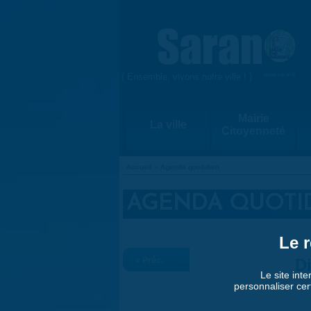
Aller au contenu principal
{ Ensemble, vivons notre ville ! }
www.saran.fr
Mairie
La ville
Citoyenneté
Accueil
»
Agenda quotidien
VOUS ÊTES ICI
AGENDA QUOTI
Le r
« Préc.
D
Le site inte
personnaliser cer