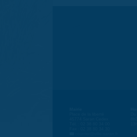
Mairie
Ho
Place de la liberté
Du 
45774 Saran Cedex
8h
Tél. : 02 38 80 34 00
13
Fax : 02 38 80 34 30
courrier@ville-saran.fr