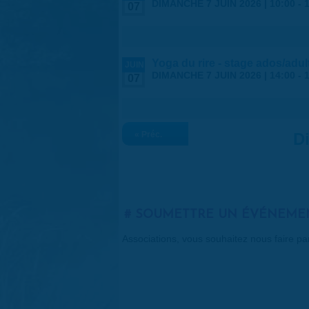
DIMANCHE 7 JUIN 2026 |
10:00
-
07
Yoga du rire - stage ados/adul
JUIN
DIMANCHE 7 JUIN 2026 |
14:00
-
07
« Préc.
D
SOUMETTRE UN ÉVÉNEME
Associations, vous souhaitez nous faire p