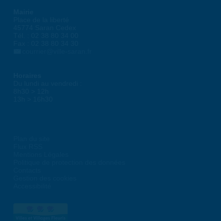
Mairie
Place de la liberté
45774 Saran Cedex
Tél. : 02 38 80 34 00
Fax : 02 38 80 34 30
courrier@ville-saran.fr
Horaires
Du lundi au vendredi :
8h30 > 12h
13h > 16h30
Plan du site
Flux RSS
Mentions Légales
Politique de protection des données
Contacts
Gestion des cookies
Accessibilité