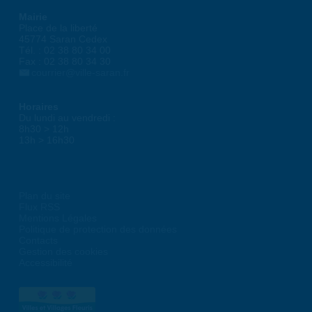
Mairie
Place de la liberté
45774 Saran Cedex
Tél. : 02 38 80 34 00
Fax : 02 38 80 34 30
courrier@ville-saran.fr
Horaires
Du lundi au vendredi :
8h30 > 12h
13h > 16h30
Plan du site
Flux RSS
Mentions Légales
Politique de protection des données
Contacts
Gestion des cookies
Accessibilité