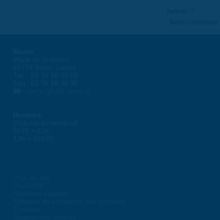
Partager
Suivre @VilleSaran
Mairie
Place de la liberté
45774 Saran Cedex
Tél. : 02 38 80 34 00
Fax : 02 38 80 34 30
courrier@ville-saran.fr
Horaires
Du lundi au vendredi :
8h30 > 12h
13h > 16h30
Plan du site
Flux RSS
Mentions Légales
Politique de protection des données
Contacts
Gestion des cookies