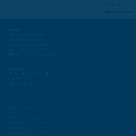
Partager
Suivre @VilleSaran
Mairie
Place de la liberté
45774 Saran Cedex
Tél. : 02 38 80 34 00
Fax : 02 38 80 34 30
courrier@ville-saran.fr
Horaires
Du lundi au vendredi :
8h30 > 12h
13h > 16h30
Plan du site
Flux RSS
Mentions Légales
Politique de protection des données
Contacts
Gestion des cookies