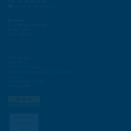
Fax : 02 38 80 34 30
courrier@ville-saran.fr
Horaires
Du lundi au vendredi :
8h30 > 12h
13h > 16h30
Plan du site
Flux RSS
Mentions Légales
Politique de protection des données
Contacts
Gestion des cookies
Accessibilité