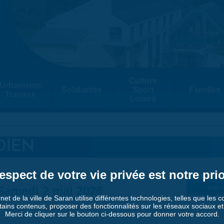
Culture
Urbanisme
Solidarités
Sport
Familles
Travaux
Loisirs
DIEN
espect de votre vie privée est notre prio
Samedi 2 mai 2026
Suiv. 
rnet de la ville de Saran utilise différentes technologies, telles que les 
tains contenus, proposer des fonctionnalités sur les réseaux sociaux et a
Merci de cliquer sur le bouton ci-dessous pour donner votre accord.