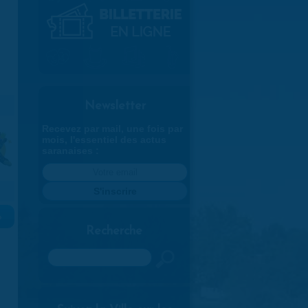
Newsletter
Recevez par mail, une fois par
mois, l'essentiel des actus
saranaises :
»
Recherche
Rechercher