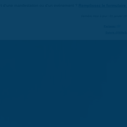
art d'une manifestation ou d'un événement ?
Remplissez le formulaire 
Dernière mise à jour : 01 janvier 1
Partager
Suivre @VilleS