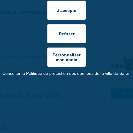
SAMEDI 30 MAI 2026 | 17:00
lles - Matthieu Maudet
Consulter la Politique de protection des données de la ville de Saran
Samedi 2 mai 2026
Suiv. 
NT