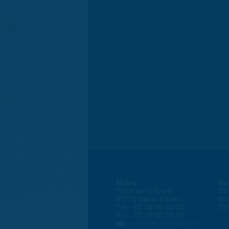
Mairie
Ho
Place de la liberté
Du 
45774 Saran Cedex
8h
Tél. : 02 38 80 34 00
13
Fax : 02 38 80 34 30
courrier@ville-saran.fr