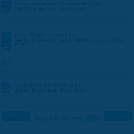
Portes ouvertes de l'École de Musique
MAI
SAMEDI 30 MAI 2026 |
14:00
-
16:00
30
Expo "Regard sur le passé"
MAI
-
SAMEDI 30 MAI 2026 | 14:00
-
DIMANCHE 7 JUIN 2026 |
JUIN
17:30
30
-
07
La saranade fête ses 40 ans !
MAI
SAMEDI 30 MAI 2026 |
20:00
-
22:30
30
« Préc.
Samedi 30 mai 2026
Suiv. »