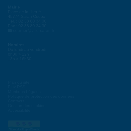
Mairie
Place de la liberté
45774 Saran Cedex
Tél. : 02 38 80 34 00
Fax : 02 38 80 34 30
courrier@ville-saran.fr
Horaires
Du lundi au vendredi :
8h30 > 12h
13h > 16h30
Plan du site
Flux RSS
Mentions Légales
Politique de protection des données
Contacts
Gestion des cookies
Accessibilité