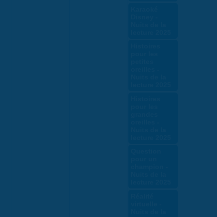
Karaoké
Disney -
Nuits de la
lecture 2025
Histoires
pour les
petites
oreilles -
Nuits de la
lecture 2025
Histoires
pour les
grandes
oreilles -
Nuits de la
lecture 2025
Question
pour un
champion -
Nuits de la
lecture 2025
Réalité
virtuelle -
Nuits de la