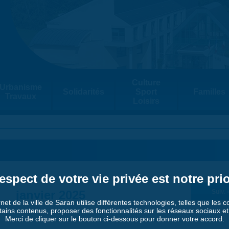
Culture
Urbanisme
Solidarités
Sport
Familles
Travaux
Loisirs
espect de votre vie privée est notre prio
janvier 2025
Suiv. 
rnet de la ville de Saran utilise différentes technologies, telles que les 
tains contenus, proposer des fonctionnalités sur les réseaux sociaux et a
Merci de cliquer sur le bouton ci-dessous pour donner votre accord.