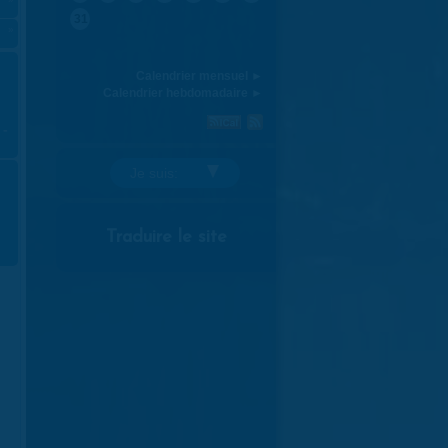
31
»
Calendrier mensuel ►
Calendrier hebdomadaire ►
 -
Je suis:
Traduire le site