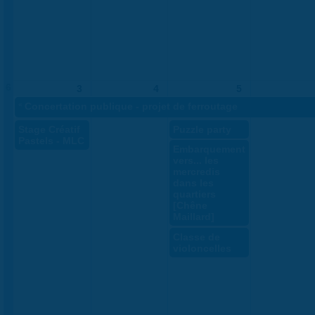
6
3
4
5
«
Concertation publique - projet de ferroutage
Stage Créatif
Puzzle party
Pastels - MLC
Embarquement
vers... les
mercredis
dans les
quartiers
[Chêne
Maillard]
Classe de
violoncelles