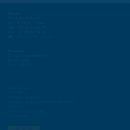
Mairie
Place de la liberté
45774 Saran Cedex
Tél. : 02 38 80 34 00
Fax : 02 38 80 34 30
courrier@ville-saran.fr
Horaires
Du lundi au vendredi :
8h30 > 12h
13h > 16h30
Plan du site
Flux RSS
Mentions Légales
Politique de protection des données
Contacts
Gestion des cookies
Accessibilité