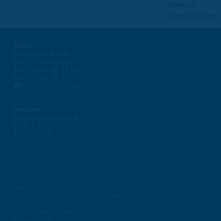
Partager
Suivre @VilleSaran
Mairie
Place de la liberté
45774 Saran Cedex
Tél. : 02 38 80 34 00
Fax : 02 38 80 34 30
courrier@ville-saran.fr
Horaires
Du lundi au vendredi :
8h30 > 12h
13h > 16h30
Plan du site
Flux RSS
Mentions Légales
Politique de protection des données
Contacts
Gestion des cookies
Accessibilité