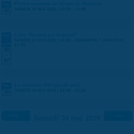
Portes ouvertes de l'École de Musique
MAI
SAMEDI 30 MAI 2026 |
14:00
-
16:00
30
Expo "Regard sur le passé"
MAI
-
SAMEDI 30 MAI 2026 | 14:00
-
DIMANCHE 7 JUIN 2026 |
JUIN
17:30
30
-
07
La saranade fête ses 40 ans !
MAI
SAMEDI 30 MAI 2026 |
20:00
-
22:30
30
« Préc.
Samedi 30 mai 2026
Suiv. »