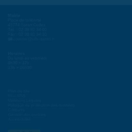
Mairie
Place de la liberté
45774 Saran Cedex
Tél. : 02 38 80 34 00
Fax : 02 38 80 34 30
courrier@ville-saran.fr
Horaires
Du lundi au vendredi :
8h30 > 12h
13h > 16h30
Plan du site
Flux RSS
Mentions Légales
Politique de protection des données
Contacts
Gestion des cookies
Accessibilité