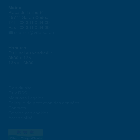
Mairie
Place de la liberté
45774 Saran Cedex
Tél. : 02 38 80 34 00
Fax : 02 38 80 34 30
courrier@ville-saran.fr
Horaires
Du lundi au vendredi :
8h30 > 12h
13h > 16h30
Plan du site
Flux RSS
Mentions Légales
Politique de protection des données
Contacts
Gestion des cookies
Accessibilité