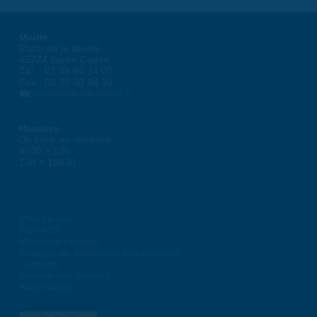
Mairie
Place de la liberté
45774 Saran Cedex
Tél. : 02 38 80 34 00
Fax : 02 38 80 34 30
courrier@ville-saran.fr
Horaires
Du lundi au vendredi :
8h30 > 12h
13h > 16h30
Plan du site
Flux RSS
Mentions Légales
Politique de protection des données
Contacts
Gestion des cookies
Accessibilité