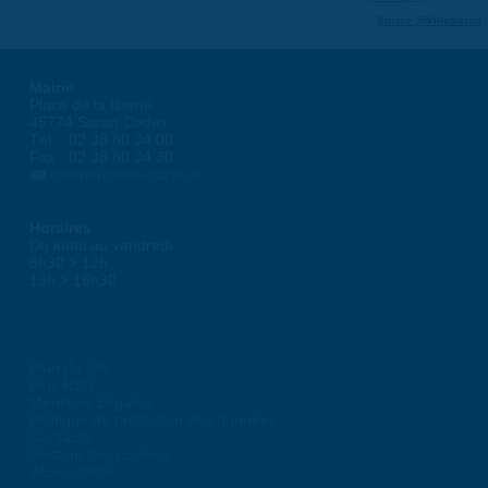
Suivre @VilleSaran
Mairie
Place de la liberté
45774 Saran Cedex
Tél. : 02 38 80 34 00
Fax : 02 38 80 34 30
courrier@ville-saran.fr
Horaires
Du lundi au vendredi :
8h30 > 12h
13h > 16h30
Plan du site
Flux RSS
Mentions Légales
Politique de protection des données
Contacts
Gestion des cookies
Accessibilité