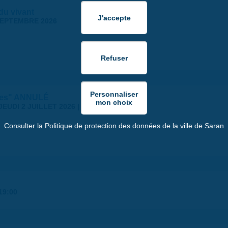
 du vivant
SEPTEMBRE 2026
stes" ANNULÉ
JEUDI 2 JUILLET 2026 | 18:30
Consulter la Politique de protection des données de la ville de Saran
19:00