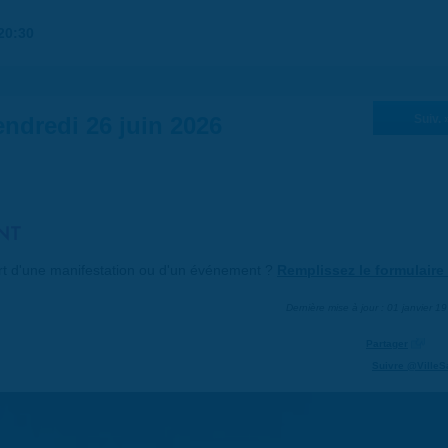
20:30
ndredi 26 juin 2026
Suiv. 
NT
art d'une manifestation ou d'un événement ?
Remplissez le formulaire 
Dernière mise à jour : 01 janvier 1
Partager
Suivre @VilleS