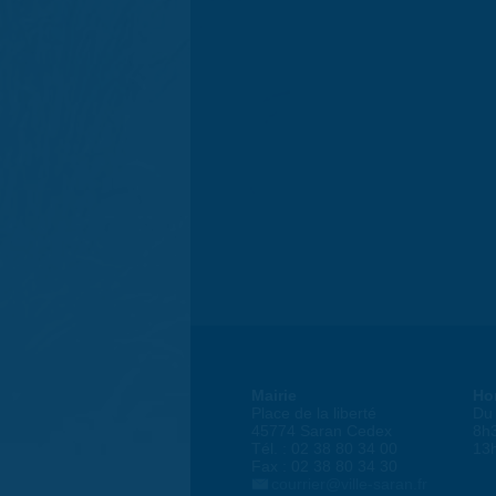
Mairie
Ho
Place de la liberté
Du 
45774 Saran Cedex
8h
Tél. : 02 38 80 34 00
13
Fax : 02 38 80 34 30
courrier@ville-saran.fr