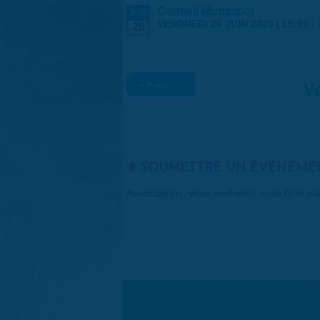
Conseil Municipal
JUIN
VENDREDI 26 JUIN 2026 |
19:00
-
26
« Préc.
Ve
SOUMETTRE UN ÉVÉNEME
Associations, vous souhaitez nous faire p