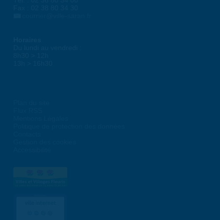
Tél. : 02 38 80 34 00
Fax : 02 38 80 34 30
courrier@ville-saran.fr
Horaires
Du lundi au vendredi :
8h30 > 12h
13h > 16h30
Plan du site
Flux RSS
Mentions Légales
Politique de protection des données
Contacts
Gestion des cookies
Accessibilité