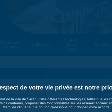
Culture
Urbanisme
Solidarités
Sport
Familles
Travaux
Loisirs
espect de votre vie privée est notre prio
novembre 2025
Suiv. 
rnet de la ville de Saran utilise différentes technologies, telles que les 
tains contenus, proposer des fonctionnalités sur les réseaux sociaux et a
Merci de cliquer sur le bouton ci-dessous pour donner votre accord.