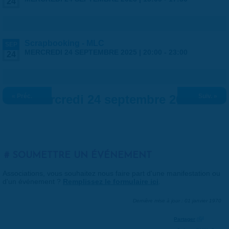
24
Scrapbooking - MLC
SEP
MERCREDI 24 SEPTEMBRE 2025 |
20:00
-
23:00
24
« Préc.
Mercredi 24 septembre 2025
Suiv. »
SOUMETTRE UN ÉVÉNEMENT
Associations, vous souhaitez nous faire part d'une manifestation ou
d'un événement ?
Remplissez le formulaire ici
.
Dernière mise à jour : 01 janvier 1970
Partager