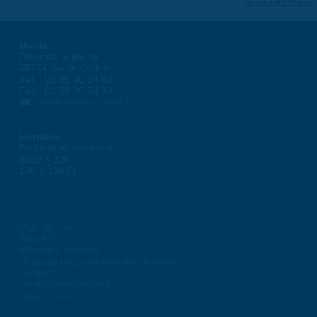
Suivre @VilleSaran
Mairie
Place de la liberté
45774 Saran Cedex
Tél. : 02 38 80 34 00
Fax : 02 38 80 34 30
courrier@ville-saran.fr
Horaires
Du lundi au vendredi :
8h30 > 12h
13h > 16h30
Plan du site
Flux RSS
Mentions Légales
Politique de protection des données
Contacts
Gestion des cookies
Accessibilité