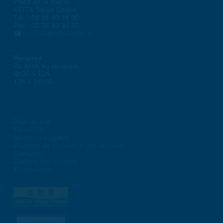
Place de la liberté
45774 Saran Cedex
Tél. : 02 38 80 34 00
Fax : 02 38 80 34 30
courrier@ville-saran.fr
Horaires
Du lundi au vendredi :
8h30 > 12h
13h > 16h30
Plan du site
Flux RSS
Mentions Légales
Politique de protection des données
Contacts
Gestion des cookies
Accessibilité