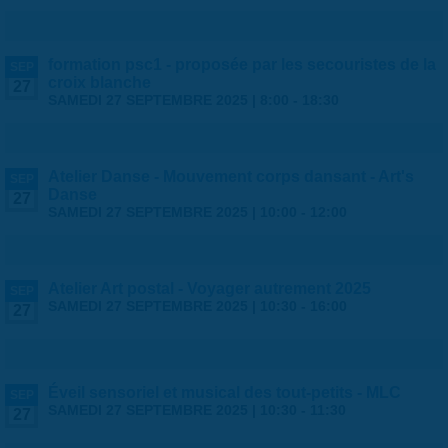
formation psc1 - proposée par les secouristes de la
SEP
croix blanche
27
SAMEDI 27 SEPTEMBRE 2025 |
8:00
-
18:30
Atelier Danse - Mouvement corps dansant - Art's
SEP
Danse
27
SAMEDI 27 SEPTEMBRE 2025 |
10:00
-
12:00
Atelier Art postal - Voyager autrement 2025
SEP
SAMEDI 27 SEPTEMBRE 2025 |
10:30
-
16:00
27
Éveil sensoriel et musical des tout-petits - MLC
SEP
SAMEDI 27 SEPTEMBRE 2025 |
10:30
-
11:30
27