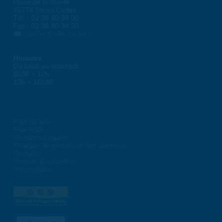
Place de la liberté
45774 Saran Cedex
Tél. : 02 38 80 34 00
Fax : 02 38 80 34 30
courrier@ville-saran.fr
Horaires
Du lundi au vendredi :
8h30 > 12h
13h > 16h30
Plan du site
Flux RSS
Mentions Légales
Politique de protection des données
Contacts
Gestion des cookies
Accessibilité