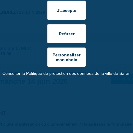
ENDREDI 19 JUIN 2026 | 18:30
tes par la MLC
-
18:00
Consulter la Politique de protection des données de la ville de Saran
manche 14 juin 2026
Suiv. 
NT
art d'une manifestation ou d'un événement ?
Remplissez le formulaire 