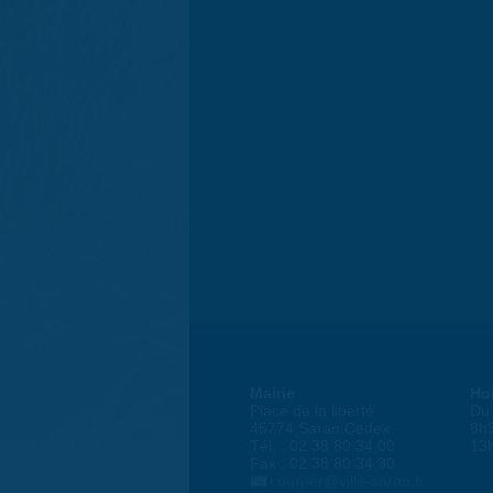
Mairie
Ho
Place de la liberté
Du 
45774 Saran Cedex
8h
Tél. : 02 38 80 34 00
13
Fax : 02 38 80 34 30
courrier@ville-saran.fr