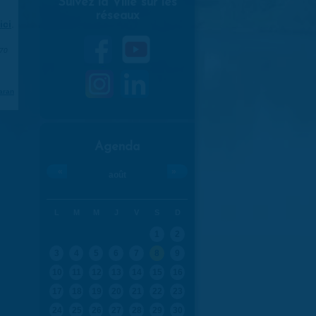
Suivez la Ville sur les
réseaux
ici
.
970
aran
Agenda
«
»
août
L
M
M
J
V
S
D
1
2
3
4
5
6
7
8
9
10
11
12
13
14
15
16
17
18
19
20
21
22
23
24
25
26
27
28
29
30