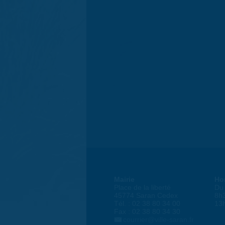
Mairie
Ho
Place de la liberté
Du 
45774 Saran Cedex
8h
Tél. : 02 38 80 34 00
13
Fax : 02 38 80 34 30
courrier@ville-saran.fr