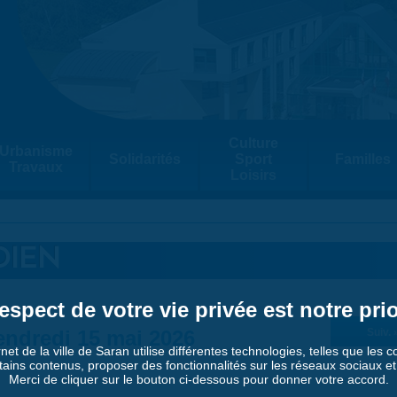
Culture
Urbanisme
Solidarités
Sport
Familles
Travaux
Loisirs
DIEN
espect de votre vie privée est notre prio
endredi 15 mai 2026
Suiv. 
rnet de la ville de Saran utilise différentes technologies, telles que les 
tains contenus, proposer des fonctionnalités sur les réseaux sociaux et a
Merci de cliquer sur le bouton ci-dessous pour donner votre accord.