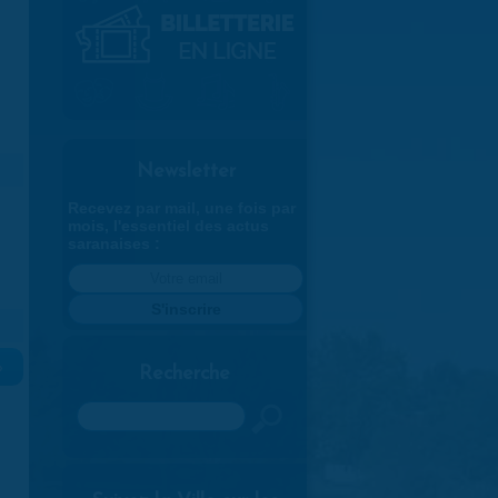
Newsletter
Recevez par mail, une fois par
mois, l'essentiel des actus
saranaises :
»
Recherche
Rechercher