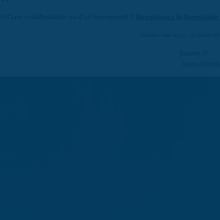
art d'une manifestation ou d'un événement ?
Remplissez le formulaire 
Dernière mise à jour : 01 janvier 1
Partager
Suivre @VilleS