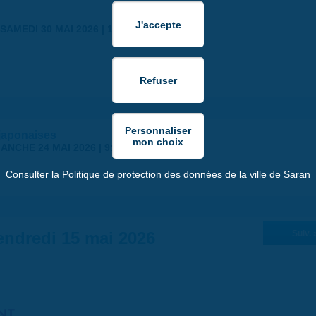
SAMEDI 30 MAI 2026 | 17:00
japonaises
ANCHE 24 MAI 2026 | 9:00
Consulter la Politique de protection des données de la ville de Saran
endredi 15 mai 2026
Suiv. 
NT