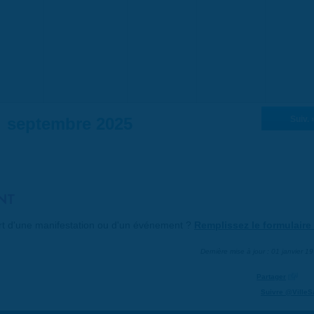
septembre 2025
Suiv. 
NT
art d'une manifestation ou d'un événement ?
Remplissez le formulaire 
Dernière mise à jour : 01 janvier 1
Partager
Suivre @VilleS