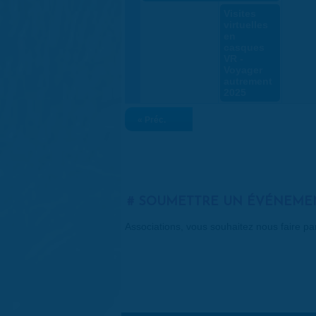
Visites
virtuelles
en
casques
VR -
Voyager
autrement
2025
« Préc.
SOUMETTRE UN ÉVÉNEME
Associations, vous souhaitez nous faire p