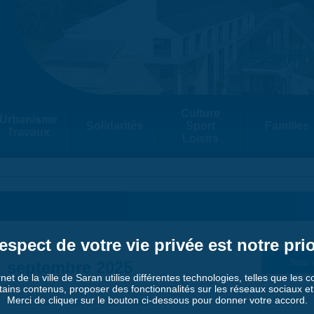
Culture
Urbanisme
Solidarités
Sport
Familles
Travaux
Loisirs
espect de votre vie privée est notre prio
septembre 2025
Suiv. 
rnet de la ville de Saran utilise différentes technologies, telles que les 
tains contenus, proposer des fonctionnalités sur les réseaux sociaux et a
Merci de cliquer sur le bouton ci-dessous pour donner votre accord.