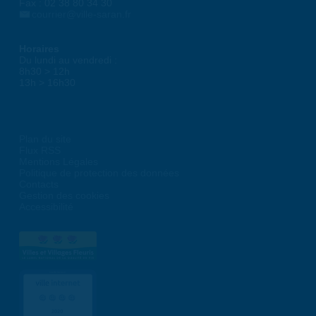
Fax : 02 38 80 34 30
courrier@ville-saran.fr
Horaires
Du lundi au vendredi :
8h30 > 12h
13h > 16h30
Plan du site
Flux RSS
Mentions Légales
Politique de protection des données
Contacts
Gestion des cookies
Accessibilité