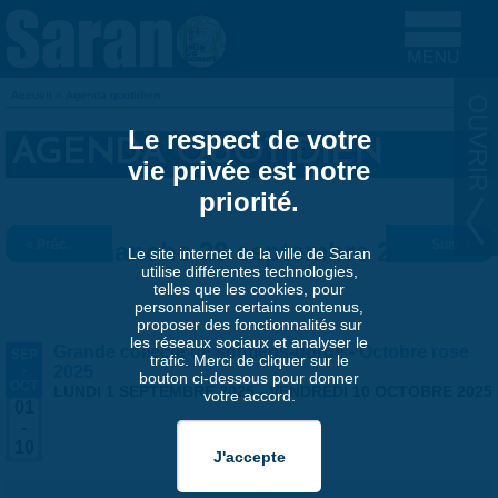
Aller au contenu principal
Accueil
»
Agenda quotidien
VOUS ÊTES ICI
Le respect de votre
AGENDA QUOTIDIEN
vie privée est notre
priorité.
« Préc.
Dimanche 28 septembre 2025
Suiv. »
Le site internet de la ville de Saran
utilise différentes technologies,
telles que les cookies, pour
personnaliser certains contenus,
proposer des fonctionnalités sur
les réseaux sociaux et analyser le
Grande collecte de soutiens-gorge - Octobre rose
SEP
trafic. Merci de cliquer sur le
-
2025
bouton ci-dessous pour donner
OCT
LUNDI 1 SEPTEMBRE 2025
-
VENDREDI 10 OCTOBRE 2025
votre accord.
01
-
10