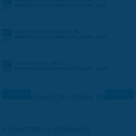
Histoires pour les grandes oreilles
OCT
MERCREDI 15 OCTOBRE 2025 |
10:30
-
11:15
15
Sophrologie et sommeil - MLC
OCT
MERCREDI 15 OCTOBRE 2025 |
18:00
-
19:15
15
Scrapbooking - MLC
OCT
MERCREDI 15 OCTOBRE 2025 |
20:00
-
23:00
15
« Préc.
Mercredi 15 octobre 2025
Suiv. »
SOUMETTRE UN ÉVÉNEMENT