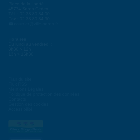
Place de la liberté
45774 Saran Cedex
Tél. : 02 38 80 34 00
Fax : 02 38 80 34 30
courrier@ville-saran.fr
Horaires
Du lundi au vendredi :
8h30 > 12h
13h > 16h30
Plan du site
Flux RSS
Mentions Légales
Politique de protection des données
Contacts
Gestion des cookies
Accessibilité