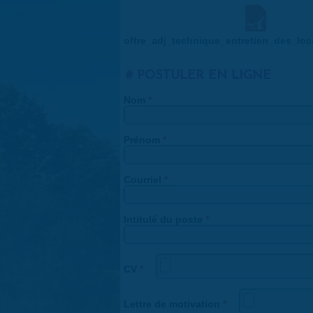
offre_adj_technique_entretien_des_lo
POSTULER EN LIGNE
Nom
*
Prénom
*
Courriel
*
Intitulé du poste
*
CV
*
Lettre de motivation
*