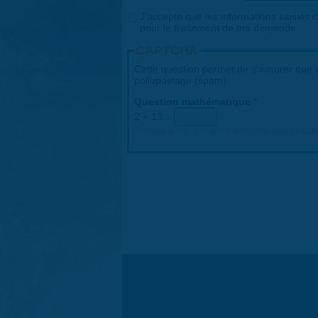
Consentement
J'accepte que les informations saisies da
*
pour le traitement de ma demande.
CAPTCHA
Cette question permet de s'assurer que v
pollupostage (spam).
Question mathématique
*
2 + 13 =
Trouvez la solution de ce problème mathématique