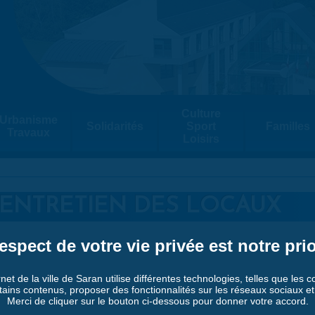
Culture
Urbanisme
Solidarités
Sport
Familles
Travaux
Loisirs
L'ENTRETIEN DES LOCAUX
espect de votre vie privée est notre prio
rnet de la ville de Saran utilise différentes technologies, telles que les 
tains contenus, proposer des fonctionnalités sur les réseaux sociaux et a
Merci de cliquer sur le bouton ci-dessous pour donner votre accord.