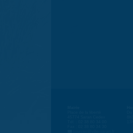
Mairie
Ho
Place de la liberté
Du 
45774 Saran Cedex
8h
Tél. : 02 38 80 34 00
13
Fax : 02 38 80 34 30
courrier@ville-saran.fr