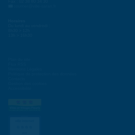
Fax : 02 38 80 34 30
courrier@ville-saran.fr
Horaires
Du lundi au vendredi :
8h30 > 12h
13h > 16h30
Plan du site
Flux RSS
Mentions Légales
Politique de protection des données
Contacts
Gestion des cookies
Accessibilité