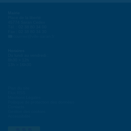
Mairie
Place de la liberté
45774 Saran Cedex
Tél. : 02 38 80 34 00
Fax : 02 38 80 34 30
courrier@ville-saran.fr
Horaires
Du lundi au vendredi :
8h30 > 12h
13h > 16h30
Plan du site
Flux RSS
Mentions Légales
Politique de protection des données
Contacts
Gestion des cookies
Accessibilité