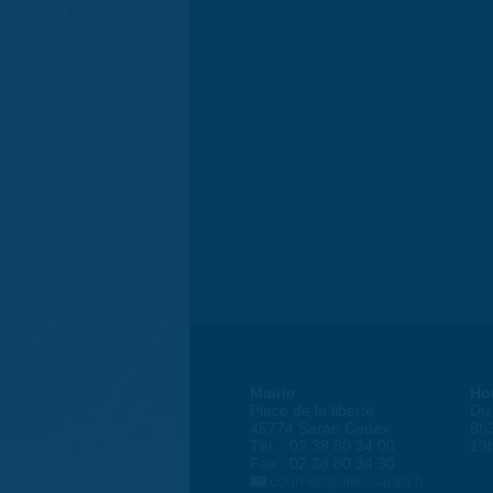
Mairie
Ho
Place de la liberté
Du 
45774 Saran Cedex
8h
Tél. : 02 38 80 34 00
13
Fax : 02 38 80 34 30
courrier@ville-saran.fr