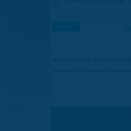
VENDREDI 22 MAI 2026 |
17:30
-
1
22
« Préc.
V
SOUMETTRE UN ÉVÉNEME
Associations, vous souhaitez nous faire p