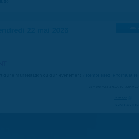
9:00
endredi 22 mai 2026
Suiv. 
NT
art d'une manifestation ou d'un événement ?
Remplissez le formulaire 
Dernière mise à jour : 01 janvier 1
Partager
Suivre @VilleS