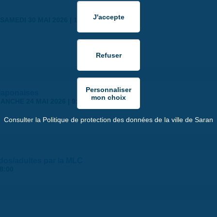
SAMEDI 30 MAI 2026 | 17:00
japonaises
ANCHE 24 MAI 2026 | 9:00
Consulter la Politique de protection des données de la ville de Saran
ados/adultes par la MLC
8:00