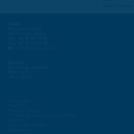
Suivre @VilleSaran
Mairie
Place de la liberté
45774 Saran Cedex
Tél. : 02 38 80 34 00
Fax : 02 38 80 34 30
courrier@ville-saran.fr
Horaires
Du lundi au vendredi :
8h30 > 12h
13h > 16h30
Plan du site
Flux RSS
Mentions Légales
Politique de protection des données
Contacts
Gestion des cookies
Accessibilité