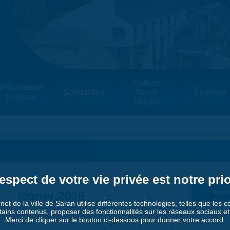
Culture
Urbanisme
Solidarités
Sport
Familles
Travaux
Loisirs
espect de votre vie privée est notre prio
février 2026
Suiv. 
rnet de la ville de Saran utilise différentes technologies, telles que les 
tains contenus, proposer des fonctionnalités sur les réseaux sociaux et a
Merci de cliquer sur le bouton ci-dessous pour donner votre accord.