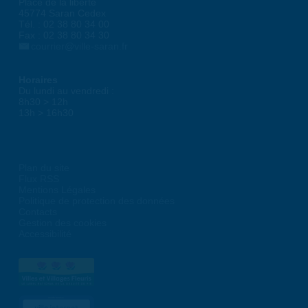
Place de la liberté
45774 Saran Cedex
Tél. : 02 38 80 34 00
Fax : 02 38 80 34 30
courrier@ville-saran.fr
Horaires
Du lundi au vendredi :
8h30 > 12h
13h > 16h30
Plan du site
Flux RSS
Mentions Légales
Politique de protection des données
Contacts
Gestion des cookies
Accessibilité