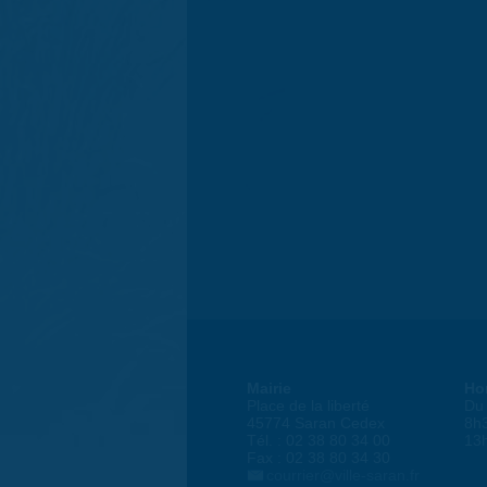
Mairie
Ho
Place de la liberté
Du 
45774 Saran Cedex
8h
Tél. : 02 38 80 34 00
13
Fax : 02 38 80 34 30
courrier@ville-saran.fr