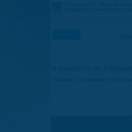
"Chat perché" - Nuits de la le
JAN
VENDREDI 24 JANVIER 2025 |
19:
24
« Préc.
Ven
SOUMETTRE UN ÉVÉNEME
Associations, vous souhaitez nous faire p