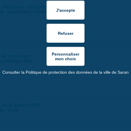
- Peintures - Sculptures
00
-
DIMANCHE 2 FÉVRIER 2025 | 17:30
 de ferroutage
10 FÉVRIER 2025
Consulter la Politique de protection des données de la ville de Saran
 de la lecture 2025
30
-
12:00