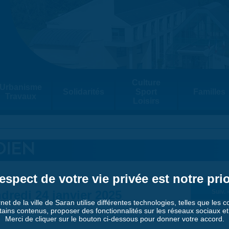
Culture
Urbanisme
Solidarités
Sport
Familles
Travaux
Loisirs
DIEN
espect de votre vie privée est notre prio
dredi 24 janvier 2025
Suiv. 
rnet de la ville de Saran utilise différentes technologies, telles que les 
tains contenus, proposer des fonctionnalités sur les réseaux sociaux et a
Merci de cliquer sur le bouton ci-dessous pour donner votre accord.