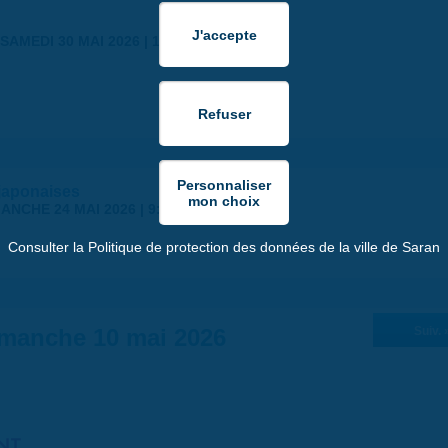
SAMEDI 30 MAI 2026 | 17:00
japonaises
ANCHE 24 MAI 2026 | 9:00
Consulter la Politique de protection des données de la ville de Saran
manche 10 mai 2026
Suiv. 
NT