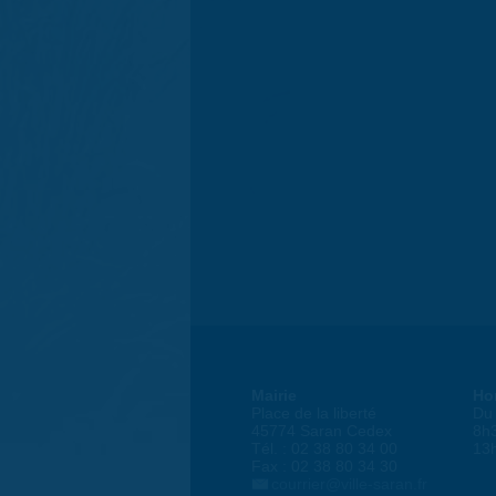
Mairie
Ho
Place de la liberté
Du 
45774 Saran Cedex
8h
Tél. : 02 38 80 34 00
13
Fax : 02 38 80 34 30
courrier@ville-saran.fr