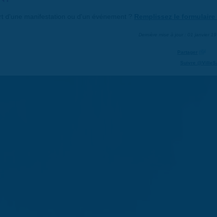
art d'une manifestation ou d'un événement ?
Remplissez le formulaire 
Dernière mise à jour : 01 janvier 1
Partager
Suivre @VilleS