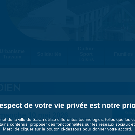
Culture
Urbanisme
Solidarités
Sport
Familles
Travaux
Loisirs
DIEN
espect de votre vie privée est notre prio
manche 10 mai 2026
Suiv. 
rnet de la ville de Saran utilise différentes technologies, telles que les 
tains contenus, proposer des fonctionnalités sur les réseaux sociaux et a
Merci de cliquer sur le bouton ci-dessous pour donner votre accord.