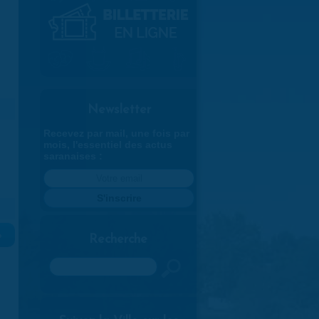
Newsletter
Recevez par mail, une fois par
mois, l'essentiel des actus
saranaises :
»
Recherche
Rechercher