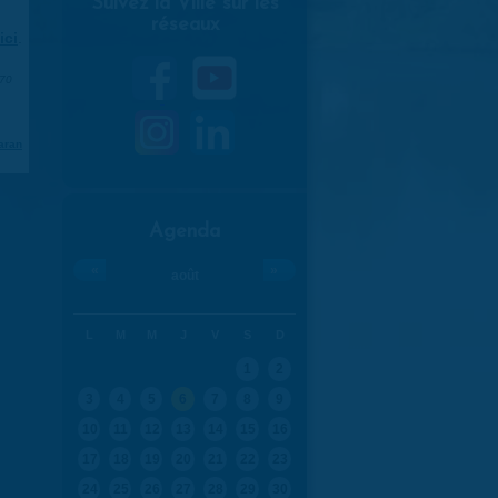
Suivez la Ville sur les
réseaux
ici
.
970
aran
Agenda
«
»
août
L
M
M
J
V
S
D
1
2
3
4
5
6
7
8
9
10
11
12
13
14
15
16
17
18
19
20
21
22
23
24
25
26
27
28
29
30