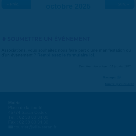
« Préc.
octobre 2025
Suiv. »
SOUMETTRE UN ÉVÉNEMENT
Associations, vous souhaitez nous faire part d'une manifestation ou
d'un événement ?
Remplissez le formulaire ici
.
Dernière mise à jour : 01 janvier 1970
Partager
Suivre @VilleSaran
Mairie
Place de la liberté
45774 Saran Cedex
Tél. : 02 38 80 34 00
Fax : 02 38 80 34 30
courrier@ville-saran.fr