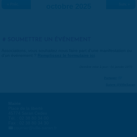
« Préc.
octobre 2025
Suiv. »
SOUMETTRE UN ÉVÉNEMENT
Associations, vous souhaitez nous faire part d'une manifestation ou
d'un événement ?
Remplissez le formulaire ici
.
Dernière mise à jour : 01 janvier 1970
Partager
Suivre @VilleSaran
Mairie
Place de la liberté
45774 Saran Cedex
Tél. : 02 38 80 34 00
Fax : 02 38 80 34 30
courrier@ville-saran.fr