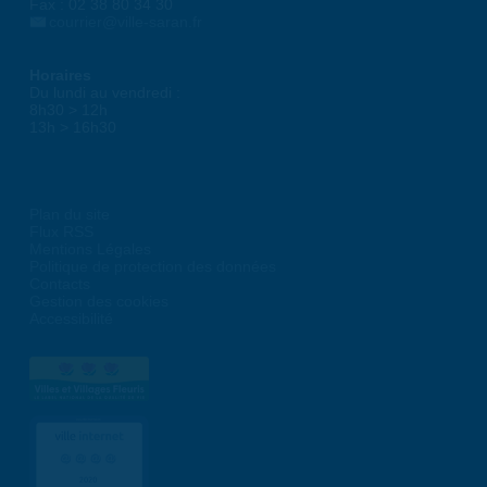
Fax : 02 38 80 34 30
courrier@ville-saran.fr
Horaires
Du lundi au vendredi :
8h30 > 12h
13h > 16h30
Plan du site
Flux RSS
Mentions Légales
Politique de protection des données
Contacts
Gestion des cookies
Accessibilité