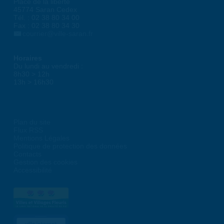
Place de la liberté
45774 Saran Cedex
Tél. : 02 38 80 34 00
Fax : 02 38 80 34 30
courrier@ville-saran.fr
Horaires
Du lundi au vendredi :
8h30 > 12h
13h > 16h30
Plan du site
Flux RSS
Mentions Légales
Politique de protection des données
Contacts
Gestion des cookies
Accessibilité