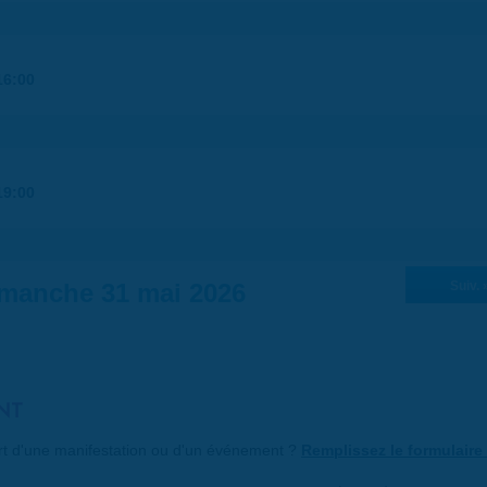
16:00
19:00
manche 31 mai 2026
Suiv. 
NT
art d'une manifestation ou d'un événement ?
Remplissez le formulaire 