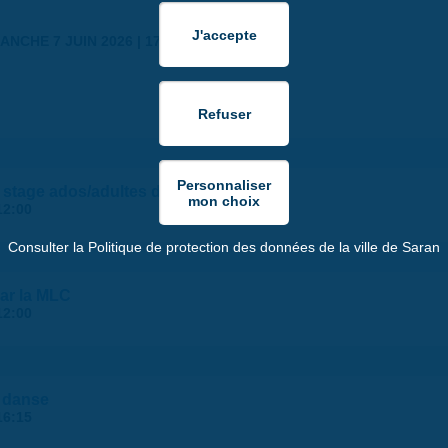
ANCHE 7 JUIN 2026 | 17:30
 - stage ados/adultes de la MLC
12:00
Consulter la Politique de protection des données de la ville de Saran
ar la MLC
12:00
s danse
16:15