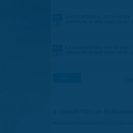
Danse africaine - Art's Danse
MAI
DIMANCHE 31 MAI 2026 |
13:30
-
31
La saranade fête ses 40 ans !
MAI
DIMANCHE 31 MAI 2026 |
16:30
-
31
« Préc.
Di
SOUMETTRE UN ÉVÉNEME
Associations, vous souhaitez nous faire p