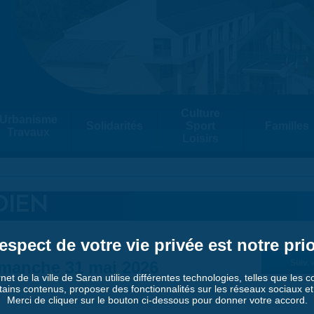
Culture
Urbanisme
Solidarités
Sport
Familles
Travaux
Loisirs
DIEN
espect de votre vie privée est notre prio
manche 31 mai 2026
Suiv. 
rnet de la ville de Saran utilise différentes technologies, telles que les 
tains contenus, proposer des fonctionnalités sur les réseaux sociaux et a
Merci de cliquer sur le bouton ci-dessous pour donner votre accord.