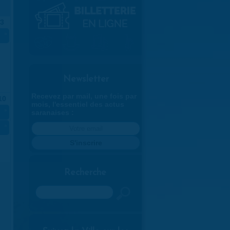
3
»
Newsletter
Recevez par mail, une fois par
10
mois, l'essentiel des actus
»
saranaises :
»
Recherche
Rechercher