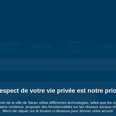
Culture
Urbanisme
Solidarités
Sport
Familles
Travaux
Loisirs
espect de votre vie privée est notre prio
mai 2026
Suiv. 
rnet de la ville de Saran utilise différentes technologies, telles que les 
tains contenus, proposer des fonctionnalités sur les réseaux sociaux et a
Merci de cliquer sur le bouton ci-dessous pour donner votre accord.